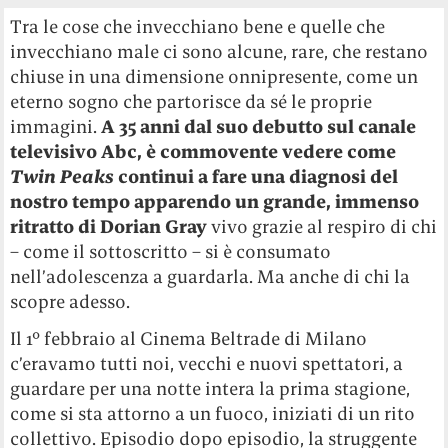
Tra le cose che invecchiano bene e quelle che
invecchiano male ci sono alcune, rare, che restano
chiuse in una dimensione onnipresente, come un
eterno sogno che partorisce da sé le proprie
immagini.
A 35 anni dal suo debutto sul canale
televisivo Abc, è commovente vedere come
Twin Peaks
continui a fare una diagnosi del
nostro tempo apparendo un grande, immenso
ritratto di Dorian Gray
vivo grazie al respiro di chi
– come il sottoscritto – si è consumato
nell’adolescenza a guardarla. Ma anche di chi la
scopre adesso.
Il 1° febbraio al Cinema Beltrade di Milano
c’eravamo tutti noi, vecchi e nuovi spettatori, a
guardare per una notte intera la prima stagione,
come si sta attorno a un fuoco, iniziati di un rito
collettivo. Episodio dopo episodio, la struggente