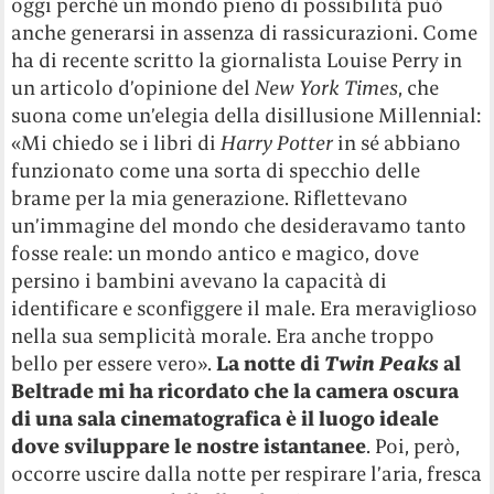
oggi perché un mondo pieno di possibilità può
anche generarsi in assenza di rassicurazioni. Come
ha di recente scritto la giornalista Louise Perry in
un articolo d’opinione del
New York Times
, che
suona come un’elegia della disillusione Millennial:
«Mi chiedo se i libri di
Harry Potter
in sé abbiano
funzionato come una sorta di specchio delle
brame per la mia generazione. Riflettevano
un’immagine del mondo che desideravamo tanto
fosse reale: un mondo antico e magico, dove
persino i bambini avevano la capacità di
identificare e sconfiggere il male. Era meraviglioso
nella sua semplicità morale. Era anche troppo
bello per essere vero».
La notte di
Twin Peaks
al
Beltrade mi ha ricordato che la camera oscura
di una sala cinematografica è il luogo ideale
dove sviluppare le nostre istantanee
. Poi, però,
occorre uscire dalla notte per respirare l’aria, fresca