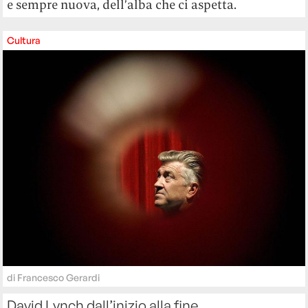
e sempre nuova, dell’alba che ci aspetta.
Cultura
di
Francesco Gerardi
David Lynch dall’inizio alla fine