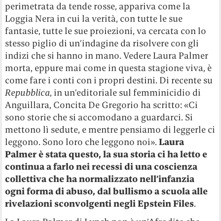
perimetrata da tende rosse, appariva come la
Loggia Nera in cui la verità, con tutte le sue
fantasie, tutte le sue proiezioni, va cercata con lo
stesso piglio di un’indagine da risolvere con gli
indizi che si hanno in mano. Vedere Laura Palmer
morta, eppure mai come in questa stagione viva, è
come fare i conti con i propri destini. Di recente su
Repubblica
, in un’editoriale sul femminicidio di
Anguillara, Concita De Gregorio ha scritto: «Ci
sono storie che si accomodano a guardarci. Si
mettono lì sedute, e mentre pensiamo di leggerle ci
leggono. Sono loro che leggono noi».
Laura
Palmer è stata questo, la sua storia ci ha letto e
continua a farlo nei recessi di una coscienza
collettiva che ha normalizzato nell’infanzia
ogni forma di abuso, dal bullismo a scuola alle
rivelazioni sconvolgenti negli Epstein Files
.