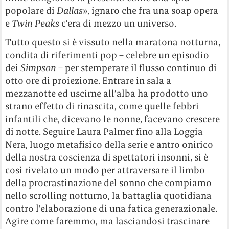
popolare di
Dallas
», ignaro che fra una soap opera
e
Twin Peaks
c’era di mezzo un universo.
Tutto questo si è vissuto nella maratona notturna,
condita di riferimenti pop – celebre un episodio
dei
Simpson
– per stemperare il flusso continuo di
otto ore di proiezione. Entrare in sala a
mezzanotte ed uscirne all’alba ha prodotto uno
strano effetto di rinascita, come quelle febbri
infantili che, dicevano le nonne, facevano crescere
di notte. Seguire Laura Palmer fino alla Loggia
Nera, luogo metafisico della serie e antro onirico
della nostra coscienza di spettatori insonni, si è
così rivelato un modo per attraversare il limbo
della procrastinazione del sonno che compiamo
nello scrolling notturno, la battaglia quotidiana
contro l’elaborazione di una fatica generazionale.
Agire come faremmo, ma lasciandosi trascinare