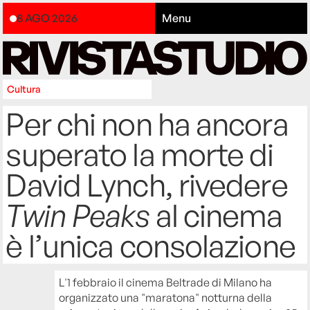
8 AGO 2026
Menu
Cultura
Per chi non ha ancora
superato la morte di
David Lynch, rivedere
Twin Peaks
al cinema
è l’unica consolazione
L'1 febbraio il cinema Beltrade di Milano ha
organizzato una "maratona" notturna della