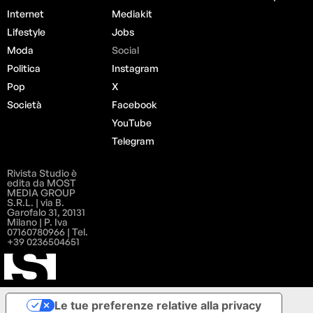
Internet
Mediakit
Lifestyle
Jobs
Moda
Social
Politica
Instagram
Pop
X
Società
Facebook
YouTube
Telegram
Rivista Studio è
edita da MOST
MEDIA GROUP
S.R.L. | via B.
Garofalo 31, 20131
Milano | P. Iva
07160780966 | Tel.
+39 0236504651
Le tue preferenze relative alla privacy