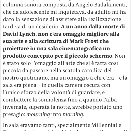
colonna sonora composta da Angelo Badalamenti,
che da adolescente mi inquietava, da adulto mi ha
dato la sensazione di assistere alla realizzazione
tardiva di un desiderio.
A un anno dalla morte di
David Lynch, non c’era omaggio migliore alla
sua arte e alla scrittura di Mark Frost che
proiettare in una sala cinematografica un
prodotto concepito per il piccolo schermo
. Non
è stato solo l’omaggio all’arte che si è fatta così
piccola da passare nella scatola catodica del
nostro quotidiano, ma un omaggio a chi c’era – e la
sala era piena – in quella camera oscura con
l’unico sforzo della volontà di guardare, e
combattere la sonnolenza fino a quando l’alba
invernale, superata la notte, avrebbe portato uno
presagio:
mourning
into
morning
.
In sala eravamo tanti, specialmente Millennial e