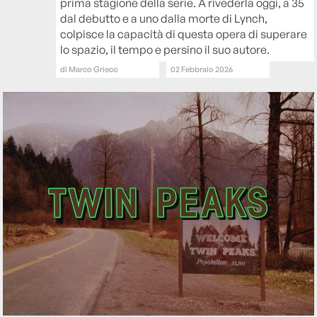
prima stagione della serie. A rivederla oggi, a 35
dal debutto e a uno dalla morte di Lynch,
colpisce la capacità di questa opera di superare
lo spazio, il tempo e persino il suo autore.
di
Marco Grieco
02 Febbraio 2026