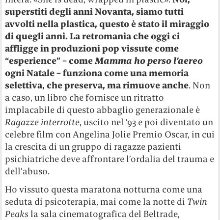
superstiti degli anni Novanta, siamo tutti
avvolti nella plastica, questo è stato il miraggio
di quegli anni. La retromania che oggi ci
affligge in produzioni pop vissute come
“esperience” – come
Mamma ho perso l’aereo
ogni Natale – funziona come una memoria
selettiva, che preserva, ma rimuove anche
. Non
a caso, un libro che fornisce un ritratto
implacabile di questo abbaglio generazionale è
Ragazze interrotte
, uscito nel ’93 e poi diventato un
celebre film con Angelina Jolie Premio Oscar, in cui
la crescita di un gruppo di ragazze pazienti
psichiatriche deve affrontare l’ordalia del trauma e
dell’abuso.
Ho vissuto questa maratona notturna come una
seduta di psicoterapia, mai come la notte di
Twin
Peaks
la sala cinematografica del Beltrade,