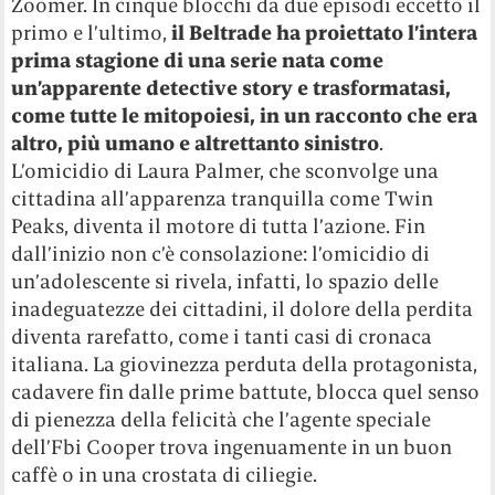
Zoomer. In cinque blocchi da due episodi eccetto il
primo e l’ultimo,
il Beltrade ha proiettato l’intera
prima stagione di una serie nata come
un’apparente detective story e trasformatasi,
come tutte le mitopoiesi, in un racconto che era
altro, più umano e altrettanto sinistro
.
L’omicidio di Laura Palmer, che sconvolge una
cittadina all’apparenza tranquilla come Twin
Peaks, diventa il motore di tutta l’azione. Fin
dall’inizio non c’è consolazione: l’omicidio di
un’adolescente si rivela, infatti, lo spazio delle
inadeguatezze dei cittadini, il dolore della perdita
diventa rarefatto, come i tanti casi di cronaca
italiana. La giovinezza perduta della protagonista,
cadavere fin dalle prime battute, blocca quel senso
di pienezza della felicità che l’agente speciale
dell’Fbi Cooper trova ingenuamente in un buon
caffè o in una crostata di ciliegie.