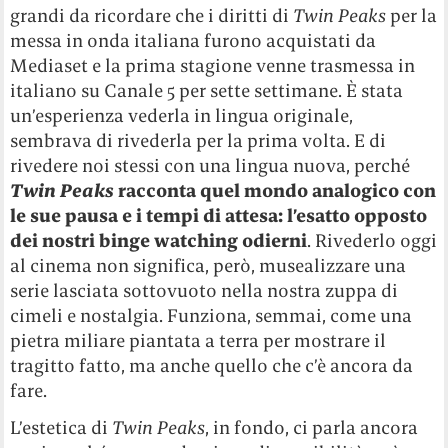
grandi da ricordare che i diritti di
Twin Peaks
per la
messa in onda italiana furono acquistati da
Mediaset e la prima stagione venne trasmessa in
italiano su Canale 5 per sette settimane. È stata
un’esperienza vederla in lingua originale,
sembrava di rivederla per la prima volta. E di
rivedere noi stessi con una lingua nuova, perché
Twin Peaks
racconta quel mondo analogico con
le sue pausa e i tempi di attesa: l’esatto opposto
dei nostri binge watching odierni
. Rivederlo oggi
al cinema non significa, però, musealizzare una
serie lasciata sottovuoto nella nostra zuppa di
cimeli e nostalgia. Funziona, semmai, come una
pietra miliare piantata a terra per mostrare il
tragitto fatto, ma anche quello che c’è ancora da
fare.
L’estetica di
Twin Peaks
, in fondo, ci parla ancora