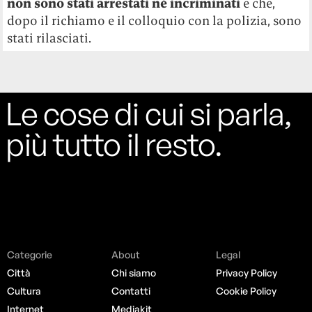
non sono stati arrestati né incriminati
e che,
dopo il richiamo e il colloquio con la polizia, sono
stati rilasciati.
Le cose di cui si parla,
più tutto il resto.
Categorie
About
Legal
Città
Chi siamo
Privacy Policy
Cultura
Contatti
Cookie Policy
Internet
Mediakit