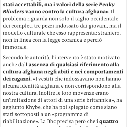
stati accettabili, ma i valori della serie
Peaky
Blinders
vanno contro la cultura afghana»
. Il
problema riguarda non solo il taglio occidentale
dei completi tre pezzi indossato dai giovani, ma il
modello culturale che esso rappresenta: straniero,
non in linea con la legge coranica e perciò
immorale.
Secondo le autorità, l’intervento è stato motivato
anche dall’
assenza di qualsiasi riferimento alla
cultura afghana negli abiti e nei comportamenti
dei ragazzi.
«I vestiti che indossavano non hanno
alcuna identità afghana e non corrispondono alla
nostra cultura. Inoltre le loro movenze erano
un’imitazione di attori di una serie britannica», ha
aggiunto Khybe, che ha poi spiegato come siano
stati sottoposti a un «programma di
riabilitazione». La Bbc precisa però che
i quattro