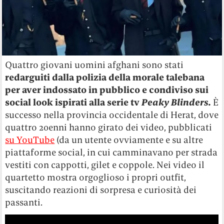
Quattro giovani uomini afghani sono stati
redarguiti dalla polizia della morale talebana
per aver indossato in pubblico e condiviso sui
social look ispirati alla serie tv
Peaky Blinders.
È
successo nella provincia occidentale di Herat, dove
quattro 20enni hanno girato dei video, pubblicati
su YouTube
(da un utente ovviamente e su altre
piattaforme social, in cui camminavano per strada
vestiti con cappotti, gilet e coppole. Nei video il
quartetto mostra orgoglioso i propri outfit,
suscitando reazioni di sorpresa e curiosità dei
passanti.