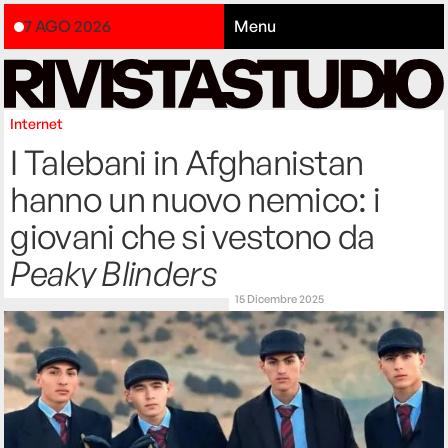
7 AGO 2026
Menu
Internet
I Talebani in Afghanistan
hanno un nuovo nemico: i
giovani che si vestono da
Peaky Blinders
15 Dicembre 2025