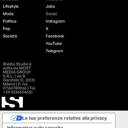
Lifestyle
Jobs
Moda
Social
Politica
Instagram
Pop
X
Società
Facebook
YouTube
Telegram
Rivista Studio è
edita da MOST
MEDIA GROUP
S.R.L. | via B.
Garofalo 31, 20131
Milano | P. Iva
07160780966 | Tel.
+39 0236504651
Le tue preferenze relative alla privacy
Informativa sulla raccolta