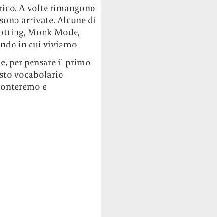
rico. A volte rimangono
 sono arrivate. Alcune di
 Rotting, Monk Mode,
ndo in cui viviamo.
ne, per pensare il primo
sto vocabolario
cconteremo e