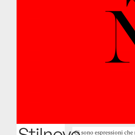
Stilnovo
Ci sono espressioni che 