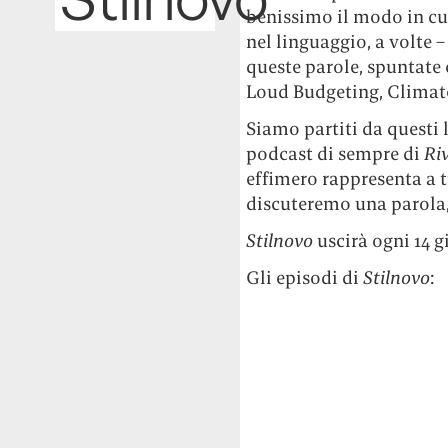
benissimo il modo in cu
nel linguaggio, a volte –
queste parole, spuntate
Loud Budgeting, Climate
Siamo partiti da questi l
podcast di sempre di
Ri
effimero rappresenta a t
discuteremo una parola, 
Stilnovo
uscirà ogni 14 gi
Gli episodi di
Stilnovo
: