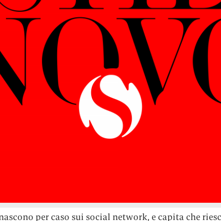
nascono per caso sui social network, e capita che ries