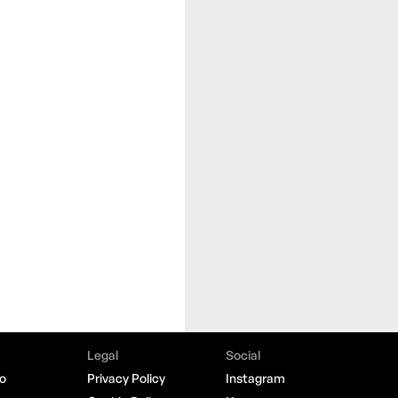
Legal
Social
o
Privacy Policy
Instagram