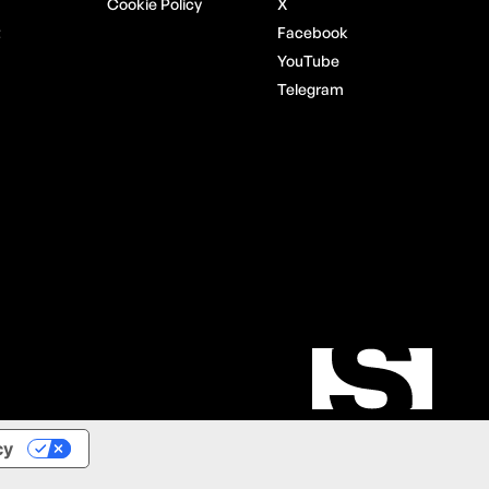
Cookie Policy
X
t
Facebook
YouTube
Telegram
cy