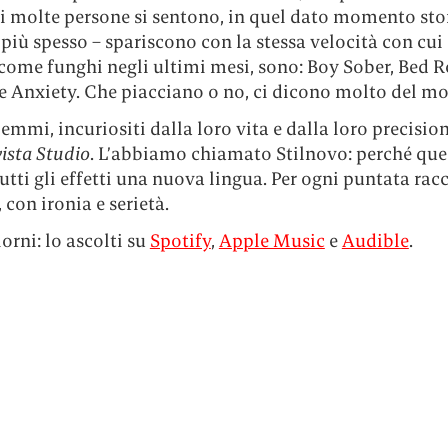
i molte persone si sentono, in quel dato momento sto
 più spesso – spariscono con la stessa velocità con cui
 come funghi negli ultimi mesi, sono: Boy Sober, Bed
 Anxiety. Che piacciano o no, ci dicono molto del mo
emmi, incuriositi dalla loro vita e dalla loro precisio
vista Studio
. L’abbiamo chiamato Stilnovo: perché que
utti gli effetti una nuova lingua. Per ogni puntata ra
con ironia e serietà.
orni: lo ascolti su
Spotify
,
Apple Music
e
Audible
.