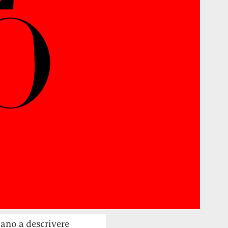
cano a descrivere