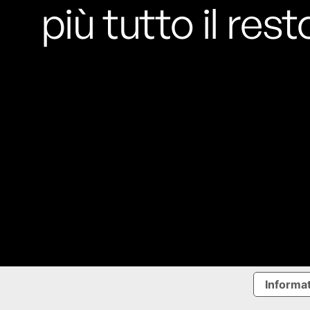
più tutto il rest
Informat