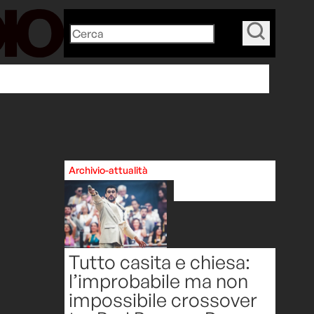
_
Articoli Suggeriti
Archivio-attualità
Tutto casita e chiesa:
l’improbabile ma non
impossibile crossover