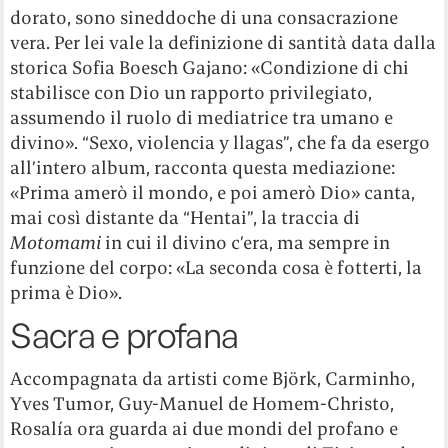
dorato, sono sineddoche di una consacrazione
vera. Per lei vale la definizione di santità data dalla
storica Sofia Boesch Gajano: «Condizione di chi
stabilisce con Dio un rapporto privilegiato,
assumendo il ruolo di mediatrice tra umano e
divino». “Sexo, violencia y llagas”, che fa da esergo
all’intero album, racconta questa mediazione:
«Prima amerò il mondo, e poi amerò Dio» canta,
mai così distante da “Hentai”, la traccia di
Motomami
in cui il divino c’era, ma sempre in
funzione del corpo: «La seconda cosa è fotterti, la
prima è Dio».
Sacra e profana
Accompagnata da artisti come Björk, Carminho,
Yves Tumor, Guy-Manuel de Homem-Christo,
Rosalía ora guarda ai due mondi del profano e