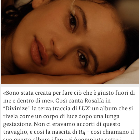
«Sono stata creata per fare ciò che è giusto fuori di
me e dentro di me». Così canta Rosalía in
“Divinize”, la terza traccia di
LUX
: un album che si
rivela come un corpo di luce dopo una lunga
gestazione. Non ci eravamo accorti di questo
travaglio, e così la nascita di R4 – così chiamano il
suo quarto album i fan – si è compiuta sotto i