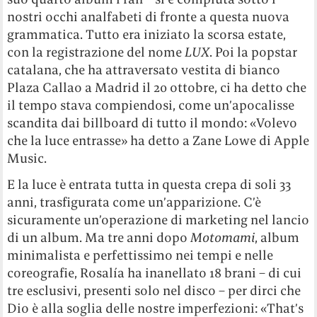
nostri occhi analfabeti di fronte a questa nuova
grammatica. Tutto era iniziato la scorsa estate,
con la registrazione del nome
LUX
. Poi la popstar
catalana, che ha attraversato vestita di bianco
Plaza Callao a Madrid il 20 ottobre, ci ha detto che
il tempo stava compiendosi, come un’apocalisse
scandita dai billboard di tutto il mondo: «Volevo
che la luce entrasse» ha detto a Zane Lowe di Apple
Music.
E la luce è entrata tutta in questa crepa di soli 33
anni, trasfigurata come un’apparizione. C’è
sicuramente un’operazione di marketing nel lancio
di un album. Ma tre anni dopo
Motomami
, album
minimalista e perfettissimo nei tempi e nelle
coreografie, Rosalía ha inanellato 18 brani – di cui
tre esclusivi, presenti solo nel disco – per dirci che
Dio è alla soglia delle nostre imperfezioni: «That’s