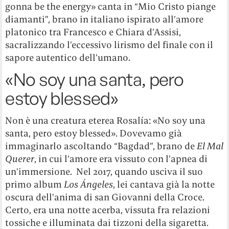
gonna be the energy» canta in “Mio Cristo piange
diamanti”, brano in italiano ispirato all’amore
platonico tra Francesco e Chiara d’Assisi,
sacralizzando l’eccessivo lirismo del finale con il
sapore autentico dell’umano.
«No soy una santa, pero
estoy blessed»
Non è una creatura eterea Rosalía: «No soy una
santa, pero estoy blessed». Dovevamo già
immaginarlo ascoltando “Bagdad”, brano de
El Mal
Querer
, in cui l’amore era vissuto con l’apnea di
un’immersione. Nel 2017, quando usciva il suo
primo album
Los Ángeles
, lei cantava già la notte
oscura dell’anima di san Giovanni della Croce.
Certo, era una notte acerba, vissuta fra relazioni
tossiche e illuminata dai tizzoni della sigaretta.