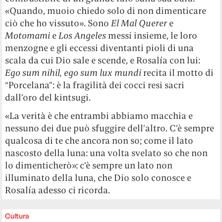
«Quando, muoio chiedo solo di non dimenticare
ciò che ho vissuto». Sono
El Mal Querer
e
Motomami
e
Los Angeles
messi insieme, le loro
menzogne e gli eccessi diventanti pioli di una
scala da cui Dio sale e scende, e Rosalía con lui:
Ego sum nihil, ego sum lux mundi
recita il motto di
“Porcelana”: è la fragilità dei cocci resi sacri
dall’oro del kintsugi.
«La verità è che entrambi abbiamo macchia e
nessuno dei due può sfuggire dell’altro. C’è sempre
qualcosa di te che ancora non so; come il lato
nascosto della luna: una volta svelato so che non
lo dimenticherò»: c’è sempre un lato non
illuminato della luna, che Dio solo conosce e
Rosalía adesso ci ricorda.
Cultura