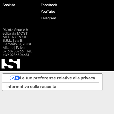
Società
Facebook
YouTube
Telegram
Rivista Studio è
edita da MOST
MEDIA GROUP
S.R.L. | via B.
Garofalo 31, 20131
Milano | P. Iva
07160780966 | Tel.
+39 0236504651
Le tue preferenze relative alla privacy
Informativa sulla raccolta