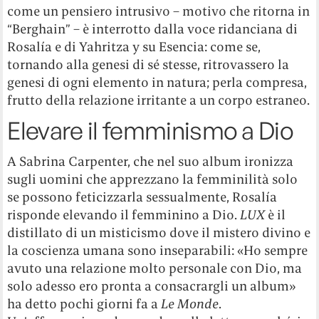
come un pensiero intrusivo – motivo che ritorna in
“Berghain” – è interrotto dalla voce ridanciana di
Rosalía e di Yahritza y su Esencia: come se,
tornando alla genesi di sé stesse, ritrovassero la
genesi di ogni elemento in natura; perla compresa,
frutto della relazione irritante a un corpo estraneo.
Elevare il femminismo a Dio
A Sabrina Carpenter, che nel suo album ironizza
sugli uomini che apprezzano la femminilità solo
se possono feticizzarla sessualmente, Rosalía
risponde elevando il femminino a Dio.
LUX
è il
distillato di un misticismo dove il mistero divino e
la coscienza umana sono inseparabili: «Ho sempre
avuto una relazione molto personale con Dio, ma
solo adesso ero pronta a consacrargli un album»
ha detto pochi giorni fa a
Le Monde
.