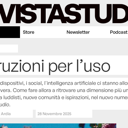
Store
Newsletter
Podcast
ruzioni per l’uso
dispositivi, i social, l'intelligenza artificiale ci stanno a
a vera. Come fare allora a ritrovare una dimensione più 
ra luddisti, nuove comunità e ispirazioni, nel nuovo nume
tudio
.
 Ardia
28 Novembre 2025