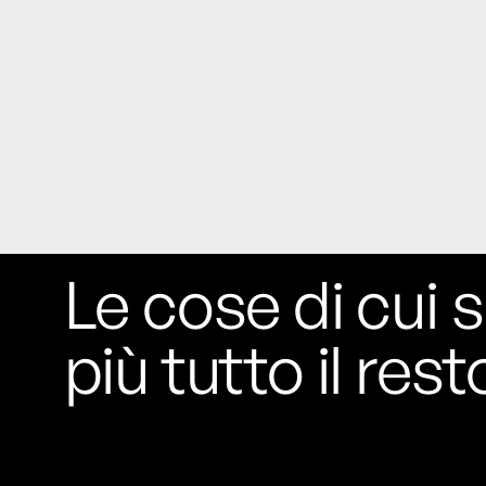
Le cose di cui s
più tutto il rest