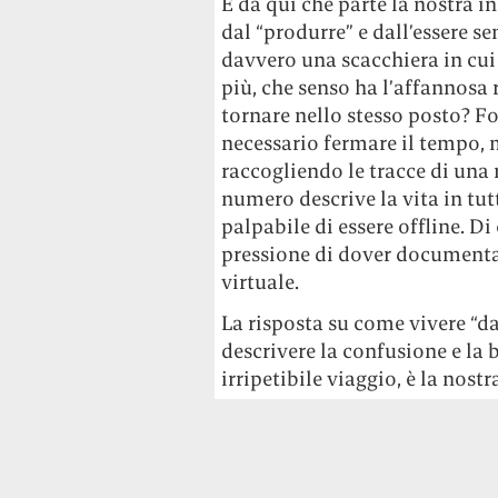
È da qui che parte la nostra i
dal “produrre” e dall’essere se
davvero una scacchiera in cu
più, che senso ha l’affannosa r
tornare nello stesso posto? For
necessario fermare il tempo, 
raccogliendo le tracce di un
numero descrive la vita in tut
palpabile di essere offline. Di
pressione di dover documentar
virtuale.
La risposta su come vivere “da
descrivere la confusione e la 
irripetibile viaggio, è la nostr