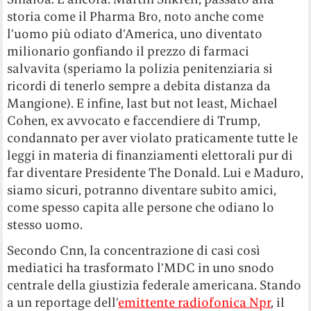
storia come il Pharma Bro, noto anche come
l’uomo più odiato d’America, uno diventato
milionario gonfiando il prezzo di farmaci
salvavita (speriamo la polizia penitenziaria si
ricordi di tenerlo sempre a debita distanza da
Mangione). E infine, last but not least, Michael
Cohen, ex avvocato e faccendiere di Trump,
condannato per aver violato praticamente tutte le
leggi in materia di finanziamenti elettorali pur di
far diventare Presidente The Donald. Lui e Maduro,
siamo sicuri, potranno diventare subito amici,
come spesso capita alle persone che odiano lo
stesso uomo.
Secondo Cnn, la concentrazione di casi così
mediatici ha trasformato l’MDC in uno snodo
centrale della giustizia federale americana. Stando
a un reportage dell’
emittente radiofonica Npr
, il