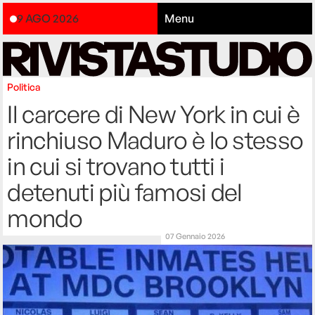
9 AGO 2026
Menu
Politica
Il carcere di New York in cui è
rinchiuso Maduro è lo stesso
in cui si trovano tutti i
detenuti più famosi del
mondo
07 Gennaio 2026