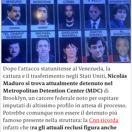
Dopo l’attacco statunitense al Venezuela, la
cattura e il trasferimento negli Stati Uniti,
Nicolás
Maduro
si trova attualmente detenuto nel
Metropolitan Detention Center (MDC)
di
Brooklyn, un carcere federale noto per ospitare
imputati di altissimo profilo in attesa di processo.
Potrebbe comunque non essere il detenuto più
famoso presente nella struttura: la
Cnn ricorda
infatti che t
ra gli attuali reclusi figura anche