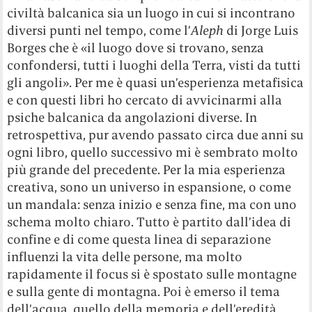
civiltà balcanica sia un luogo in cui si incontrano
diversi punti nel tempo, come l’
Aleph
di Jorge Luis
Borges che è «il luogo dove si trovano, senza
confondersi, tutti i luoghi della Terra, visti da tutti
gli angoli». Per me è quasi un’esperienza metafisica
e con questi libri ho cercato di avvicinarmi alla
psiche balcanica da angolazioni diverse. In
retrospettiva, pur avendo passato circa due anni su
ogni libro, quello successivo mi è sembrato molto
più grande del precedente. Per la mia esperienza
creativa, sono un universo in espansione, o come
un mandala: senza inizio e senza fine, ma con uno
schema molto chiaro. Tutto è partito dall’idea di
confine e di come questa linea di separazione
influenzi la vita delle persone, ma molto
rapidamente il focus si è spostato sulle montagne
e sulla gente di montagna. Poi è emerso il tema
dell’acqua, quello della memoria e dell’eredità