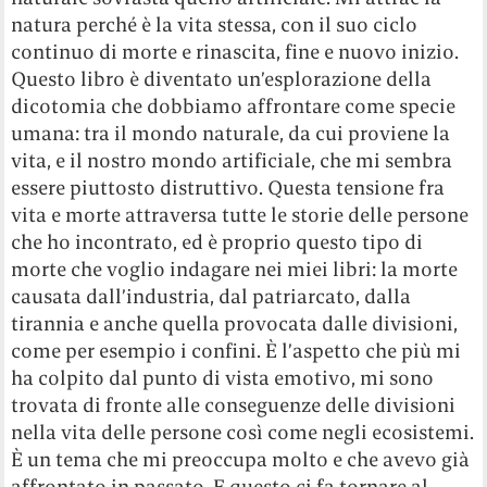
natura perché è la vita stessa, con il suo ciclo
continuo di morte e rinascita, fine e nuovo inizio.
Questo libro è diventato un’esplorazione della
dicotomia che dobbiamo affrontare come specie
umana: tra il mondo naturale, da cui proviene la
vita, e il nostro mondo artificiale, che mi sembra
essere piuttosto distruttivo. Questa tensione fra
vita e morte attraversa tutte le storie delle persone
che ho incontrato, ed è proprio questo tipo di
morte che voglio indagare nei miei libri: la morte
causata dall’industria, dal patriarcato, dalla
tirannia e anche quella provocata dalle divisioni,
come per esempio i confini. È l’aspetto che più mi
ha colpito dal punto di vista emotivo, mi sono
trovata di fronte alle conseguenze delle divisioni
nella vita delle persone così come negli ecosistemi.
È un tema che mi preoccupa molto e che avevo già
affrontato in passato. E questo ci fa tornare al