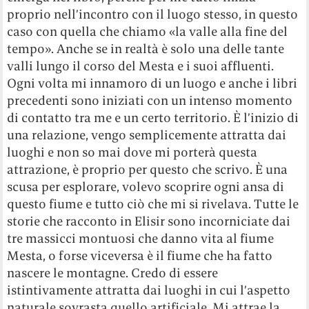
proprio nell’incontro con il luogo stesso, in questo
caso con quella che chiamo «la valle alla fine del
tempo». Anche se in realtà è solo una delle tante
valli lungo il corso del Mesta e i suoi affluenti.
Ogni volta mi innamoro di un luogo e anche i libri
precedenti sono iniziati con un intenso momento
di contatto tra me e un certo territorio. È l’inizio di
una relazione, vengo semplicemente attratta dai
luoghi e non so mai dove mi porterà questa
attrazione, è proprio per questo che scrivo. È una
scusa per esplorare, volevo scoprire ogni ansa di
questo fiume e tutto ciò che mi si rivelava. Tutte le
storie che racconto in Elisir sono incorniciate dai
tre massicci montuosi che danno vita al fiume
Mesta, o forse viceversa è il fiume che ha fatto
nascere le montagne. Credo di essere
istintivamente attratta dai luoghi in cui l’aspetto
naturale sovrasta quello artificiale. Mi attrae la