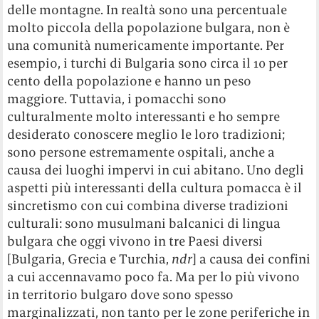
delle montagne. In realtà sono una percentuale
molto piccola della popolazione bulgara, non è
una comunità numericamente importante. Per
esempio, i turchi di Bulgaria sono circa il 10 per
cento della popolazione e hanno un peso
maggiore. Tuttavia, i pomacchi sono
culturalmente molto interessanti e ho sempre
desiderato conoscere meglio le loro tradizioni;
sono persone estremamente ospitali, anche a
causa dei luoghi impervi in cui abitano. Uno degli
aspetti più interessanti della cultura pomacca è il
sincretismo con cui combina diverse tradizioni
culturali: sono musulmani balcanici di lingua
bulgara che oggi vivono in tre Paesi diversi
[Bulgaria, Grecia e Turchia,
ndr
] a causa dei confini
a cui accennavamo poco fa. Ma per lo più vivono
in territorio bulgaro dove sono spesso
marginalizzati, non tanto per le zone periferiche in