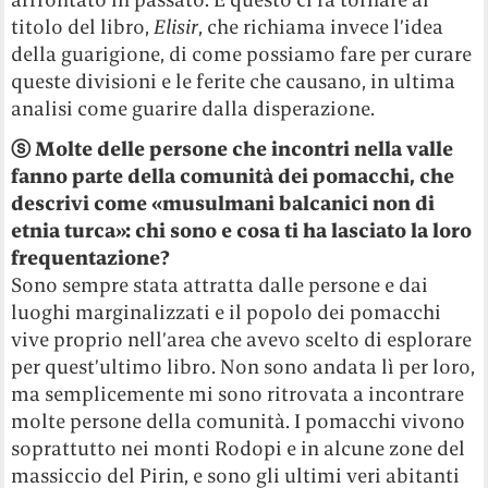
titolo del libro,
Elisir
, che richiama invece l’idea
della guarigione, di come possiamo fare per curare
queste divisioni e le ferite che causano, in ultima
analisi come guarire dalla disperazione.
ⓢ
Molte delle persone che incontri nella valle
fanno parte della comunità dei pomacchi, che
descrivi come «musulmani balcanici non di
etnia turca»: chi sono e cosa ti ha lasciato la loro
frequentazione?
Sono sempre stata attratta dalle persone e dai
luoghi marginalizzati e il popolo dei pomacchi
vive proprio nell’area che avevo scelto di esplorare
per quest’ultimo libro. Non sono andata lì per loro,
ma semplicemente mi sono ritrovata a incontrare
molte persone della comunità. I pomacchi vivono
soprattutto nei monti Rodopi e in alcune zone del
massiccio del Pirin, e sono gli ultimi veri abitanti