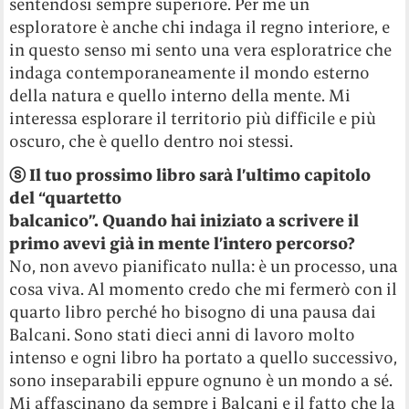
sentendosi sempre superiore. Per me un
esploratore è anche chi indaga il regno interiore, e
in questo senso mi sento una vera esploratrice che
indaga contemporaneamente il mondo esterno
della natura e quello interno della mente. Mi
interessa esplorare il territorio più difficile e più
oscuro, che è quello dentro noi stessi.
ⓢ
Il tuo prossimo libro sarà l’ultimo capitolo
del “quartetto
balcanico”. Quando hai iniziato a scrivere il
primo avevi già in mente l’intero percorso?
No, non avevo pianificato nulla: è un processo, una
cosa viva. Al momento credo che mi fermerò con il
quarto libro perché ho bisogno di una pausa dai
Balcani. Sono stati dieci anni di lavoro molto
intenso e ogni libro ha portato a quello successivo,
sono inseparabili eppure ognuno è un mondo a sé.
Mi affascinano da sempre i Balcani e il fatto che la