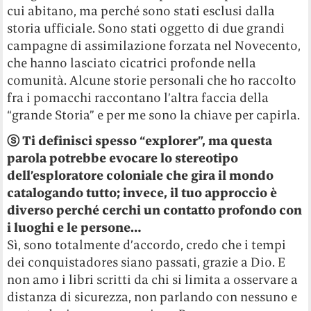
cui abitano, ma perché sono stati esclusi dalla
storia ufficiale. Sono stati oggetto di due grandi
campagne di assimilazione forzata nel Novecento,
che hanno lasciato cicatrici profonde nella
comunità. Alcune storie personali che ho raccolto
fra i pomacchi raccontano l’altra faccia della
“grande Storia” e per me sono la chiave per capirla.
ⓢ
Ti definisci spesso “explorer”, ma questa
parola potrebbe evocare lo stereotipo
dell’esploratore coloniale che gira il mondo
catalogando tutto; invece, il tuo approccio è
diverso perché cerchi un contatto profondo con
i luoghi e le persone…
Sì, sono totalmente d’accordo, credo che i tempi
dei conquistadores siano passati, grazie a Dio. E
non amo i libri scritti da chi si limita a osservare a
distanza di sicurezza, non parlando con nessuno e