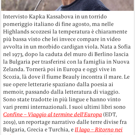
Intervisto Kapka Kassabova in un torrido
pomeriggio italiano di fine agosto, ma nelle
Highlands scozzesi la temperatura è chiaramente
più bassa visto che lei invece compare in video
avvolta in un morbido cardigan viola. Nata a Sofia
nel 1973, dopo la caduta del muro di Berlino lascia
la Bulgaria per trasferirsi con la famiglia in Nuova
Zelanda. Tornerà poi in Europa e oggi vive in
Scozia, là dove il fiume Beauly incontra il mare. Le
sue opere letterarie spaziano dalla poesia ai
memoir, passando dalla letteratura di viaggio.
Sono state tradotte in più lingue e hanno vinto
vari premi internazionali. I suoi ultimi libri sono
Confine – Viaggio al termine
dell’Europa
(EDT,
2019), un reportage narrativo dalle terre divise fra
Bulgaria, Grecia e Turchia, e
Il lago – Ritorno nei