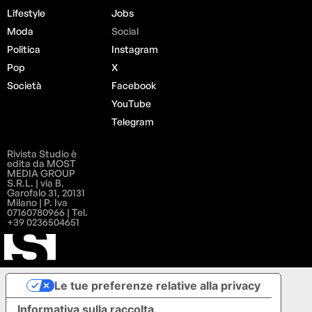
Lifestyle
Jobs
Moda
Social
Politica
Instagram
Pop
X
Società
Facebook
YouTube
Telegram
Rivista Studio è
edita da MOST
MEDIA GROUP
S.R.L. | via B.
Garofalo 31, 20131
Milano | P. Iva
07160780966 | Tel.
+39 0236504651
Le tue preferenze relative alla privacy
Informativa sulla raccolta