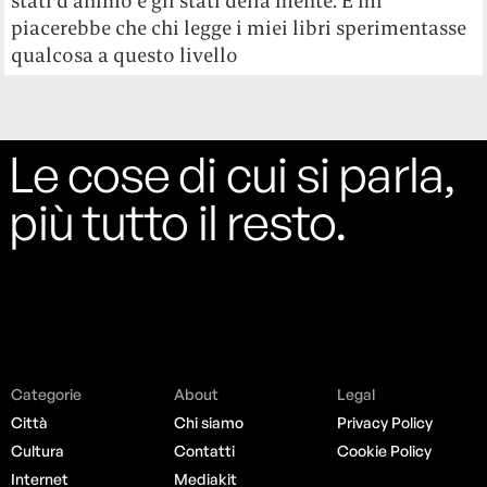
stati d’animo e gli stati della mente. E mi
piacerebbe che chi legge i miei libri sperimentasse
qualcosa a questo livello
Le cose di cui si parla,
più tutto il resto.
Categorie
About
Legal
Città
Chi siamo
Privacy Policy
Cultura
Contatti
Cookie Policy
Internet
Mediakit