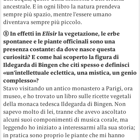
ancestrale. E in ogni libro la natura prendeva
sempre più spazio, mentre l’essere umano
diventava sempre più piccolo.
ⓢ
In effetti in
Elisir
la vegetazione, le erbe
spontanee e le piante officinali sono una
presenza costante: da dove nasce questa
curiosità? E come hai scoperto la figura di
Ildegarda di Bingen che citi spesso e definisci
«un’intellettuale eclettica, una mistica, un genio
complesso»?
Stavo visitando un antico monastero a Parigi, ora
museo, e ho trovato un libro sulle ricette vegetali
della monaca tedesca Ildegarda di Bingen. Non
sapevo molto di lei, tranne che avevo ascoltato
alcuni suoi componimenti di musica corale, ma
leggendo ho iniziato a interessarmi alla sua storia;
in pratica sono proprio le piante che mi hanno