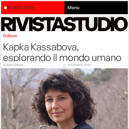
10 AGO 2026
Menu
Cultura
Kapka Kassabova,
esplorando il mondo umano
di
Sara Urbani
15 Ottobre 2023