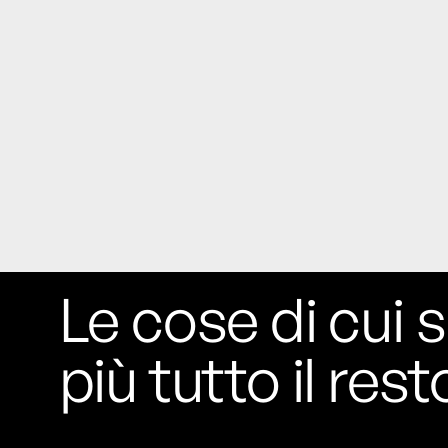
Le cose di cui s
più tutto il rest