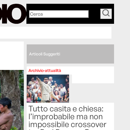
_
Articoli Suggeriti
Archivio-attualità
Tutto casita e chiesa:
l’improbabile ma non
impossibile crossover