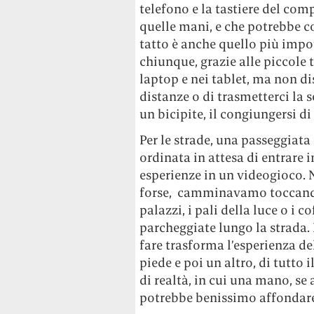
telefono e la tastiere del co
quelle mani, e che potrebbe co
tatto è anche quello più impo
chiunque, grazie alle piccole 
laptop e nei tablet, ma non d
distanze o di trasmetterci la
un bicipite, il congiungersi di
Per le strade, una passeggiata 
ordinata in attesa di entrare 
esperienze in un videogioco.
forse, camminavamo toccando 
palazzi, i pali della luce o i
parcheggiate lungo la strada.
fare trasforma l’esperienza d
piede e poi un altro, di tutto 
di realtà, in cui una mano, se
potrebbe benissimo affondare