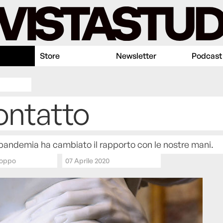
Store
Newsletter
Podcast
ontatto
andemia ha cambiato il rapporto con le nostre mani.
Coppo
07 Aprile 2020