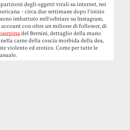
arizioni degli oggetti virali su internet, nei
ericana – circa due settimane dopo l’inizio
sono imbattuto nell’orbitare su Instagram,
i account con oltre un milione di follower, di
roserpina
del Bernini, dettaglio della mano
 nella carne della coscia morbida della dea,
e violento ed erotico. Come per tutte le
casuale.