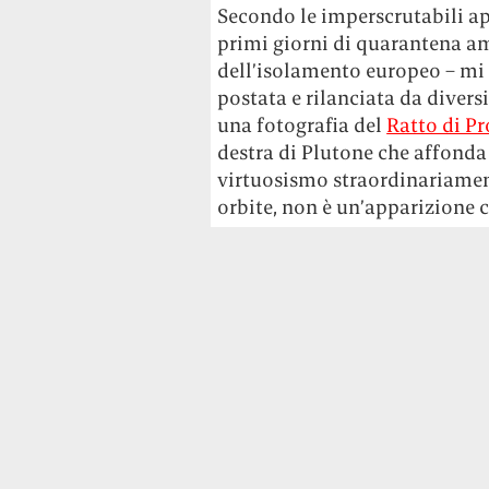
Secondo le imperscrutabili app
primi giorni di quarantena am
dell’isolamento europeo – mi 
postata e rilanciata da divers
una fotografia del
Ratto di P
destra di Plutone che affonda
virtuosismo straordinariament
orbite, non è un’apparizione 