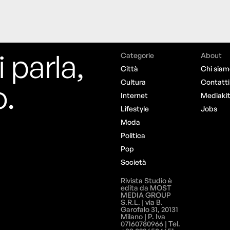
i parla,
Categorie
About
Città
Chi siam
o.
Cultura
Contatti
Internet
Mediaki
Lifestyle
Jobs
Moda
Politica
Pop
Società
Rivista Studio è
edita da MOST
MEDIA GROUP
S.R.L. | via B.
Garofalo 31, 20131
Milano | P. Iva
07160780966 | Tel.