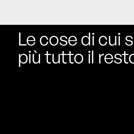
Le cose di cui s
più tutto il rest