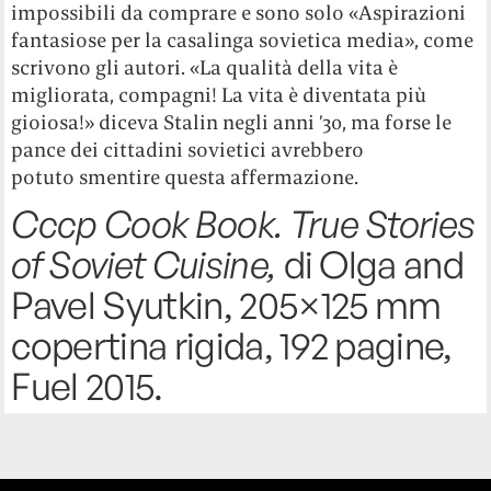
impossibili da comprare e sono solo «Aspirazioni
fantasiose per la casalinga sovietica media», come
scrivono gli autori. «La qualità della vita è
migliorata, compagni! La vita è diventata più
gioiosa!» diceva Stalin negli anni ’30, ma forse le
pance dei cittadini sovietici avrebbero
potuto smentire questa affermazione.
Cccp Cook Book. True Stories
of Soviet Cuisine,
di Olga and
Pavel Syutkin, 205×125 mm
copertina rigida, 192 pagine,
Fuel 2015.