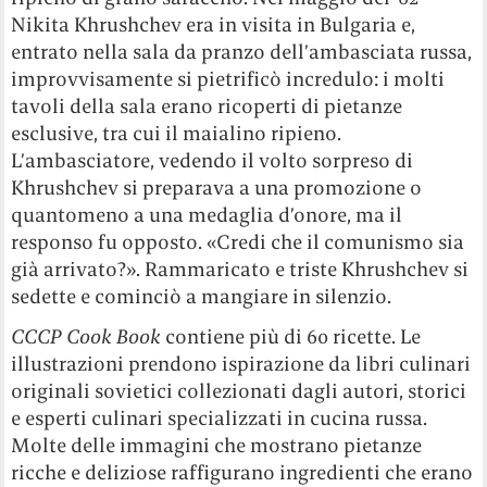
Nikita Khrushchev era in visita in Bulgaria e,
entrato nella sala da pranzo dell’ambasciata russa,
improvvisamente si pietrificò incredulo: i molti
tavoli della sala erano ricoperti di pietanze
esclusive, tra cui il maialino ripieno.
L’ambasciatore, vedendo il volto sorpreso di
Khrushchev si preparava a una promozione o
quantomeno a una medaglia d’onore, ma il
responso fu opposto. «Credi che il comunismo sia
già arrivato?». Rammaricato e triste Khrushchev si
sedette e cominciò a mangiare in silenzio.
CCCP Cook Book
contiene più di 60 ricette. Le
illustrazioni prendono ispirazione da libri culinari
originali sovietici collezionati dagli autori, storici
e esperti culinari specializzati in cucina russa.
Molte delle immagini che mostrano pietanze
ricche e deliziose raffigurano ingredienti che erano