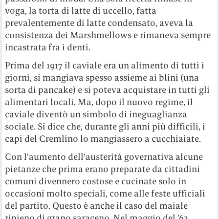
voga, la torta di latte di uccello, fatta
prevalentemente di latte condensato, aveva la
consistenza dei Marshmellows e rimaneva sempre
incastrata fra i denti.
Prima del 1917 il caviale era un alimento di tutti i
giorni, si mangiava spesso assieme ai blini (una
sorta di pancake) e si poteva acquistare in tutti gli
alimentari locali. Ma, dopo il nuovo regime, il
caviale diventò un simbolo di ineguaglianza
sociale. Si dice che, durante gli anni più difficili, i
capi del Cremlino lo mangiassero a cucchiaiate.
Con l’aumento dell’austerità governativa alcune
pietanze che prima erano preparate da cittadini
comuni divennero costose e cucinate solo in
occasioni molto speciali, come alle feste ufficiali
del partito. Questo è anche il caso del maiale
ripieno di grano saraceno. Nel maggio del ’62