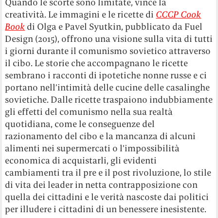
Quando le scorte sono limitate, vince la
creatività. Le immagini e le ricette di
CCCP Cook
Book
di Olga e Pavel Syutkin, pubblicato da Fuel
Design (2015), offrono una visione sulla vita di tutti
i giorni durante il comunismo sovietico attraverso
il cibo. Le storie che accompagnano le ricette
sembrano i racconti di ipotetiche nonne russe e ci
portano nell’intimità delle cucine delle casalinghe
sovietiche. Dalle ricette traspaiono indubbiamente
gli effetti del comunismo nella sua realtà
quotidiana, come le conseguenze del
razionamento del cibo e la mancanza di alcuni
alimenti nei supermercati o l’impossibilità
economica di acquistarli, gli evidenti
cambiamenti tra il pre e il post rivoluzione, lo stile
di vita dei leader in netta contrapposizione con
quella dei cittadini e le verità nascoste dai politici
per illudere i cittadini di un benessere inesistente.