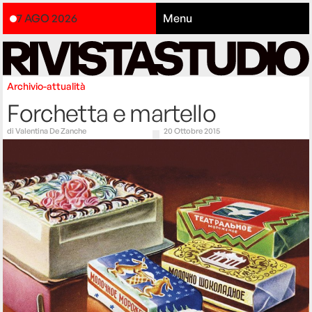
7 AGO 2026
Menu
Archivio-attualità
Forchetta e martello
di
Valentina De Zanche
20 Ottobre 2015