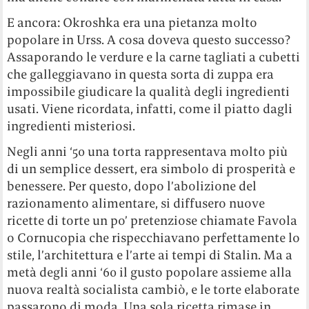
E ancora: Okroshka era una pietanza molto
popolare in Urss. A cosa doveva questo successo?
Assaporando le verdure e la carne tagliati a cubetti
che galleggiavano in questa sorta di zuppa era
impossibile giudicare la qualità degli ingredienti
usati. Viene ricordata, infatti, come il piatto dagli
ingredienti misteriosi.
Negli anni ‘50 una torta rappresentava molto più
di un semplice dessert, era simbolo di prosperità e
benessere. Per questo, dopo l’abolizione del
razionamento alimentare, si diffusero nuove
ricette di torte un po’ pretenziose chiamate Favola
o Cornucopia che rispecchiavano perfettamente lo
stile, l’architettura e l’arte ai tempi di Stalin. Ma a
metà degli anni ‘60 il gusto popolare assieme alla
nuova realtà socialista cambiò, e le torte elaborate
passarono di moda. Una sola ricetta rimase in