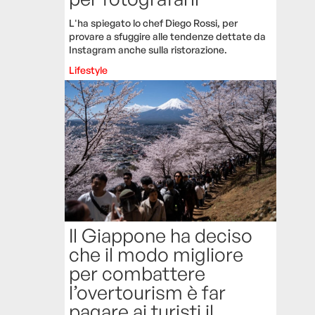
L'ha spiegato lo chef Diego Rossi, per
provare a sfuggire alle tendenze dettate da
Instagram anche sulla ristorazione.
Lifestyle
Il Giappone ha deciso
che il modo migliore
per combattere
l’overtourism è far
pagare ai turisti il