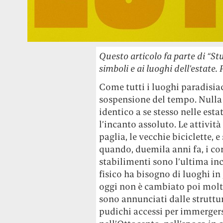
Questo articolo fa parte di “Stu
simboli e ai luoghi dell’estate. 
Come tutti i luoghi paradisia
sospensione del tempo. Nulla p
identico a se stesso nelle esta
l’incanto assoluto. Le attività
paglia, le vecchie biciclette, e
quando, duemila anni fa, i cor
stabilimenti sono l’ultima inc
fisico ha bisogno di luoghi in
oggi non è cambiato poi molt
sono annunciati dalle struttur
pudichi accessi per immerger