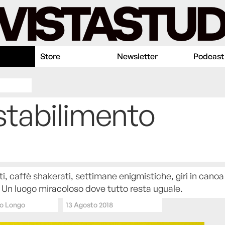
Store
Newsletter
Podcast
 stabilimento
ti, caffè shakerati, settimane enigmistiche, giri in canoa
Un luogo miracoloso dove tutto resta uguale.
o Longo
13 Agosto 2018