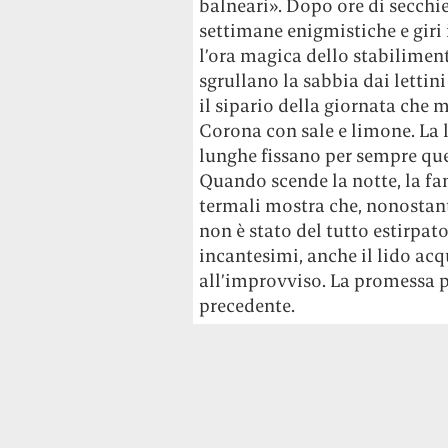
balneari». Dopo ore di secchiel
settimane enigmistiche e giri i
l’ora magica dello stabiliment
sgrullano la sabbia dai lettin
il sipario della giornata che 
Corona con sale e limone. La 
lunghe fissano per sempre que
Quando scende la notte, la fa
termali mostra che, nonostante 
non è stato del tutto estirpat
incantesimi, anche il lido acq
all’improvviso. La promessa per
precedente.