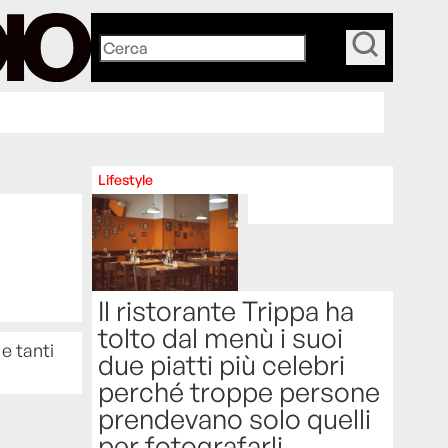
_
Lifestyle
Il ristorante Trippa ha
tolto dal menù i suoi
 e tanti
due piatti più celebri
perché troppe persone
prendevano solo quelli
per fotografarli