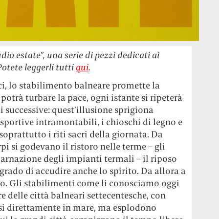
dio estate”, una serie di pezzi dedicati ai
Potete leggerli tutti
qui
.
ci, lo stabilimento balneare promette la
otrà turbare la pace, ogni istante si ripeterà
ti successive: quest’illusione sprigiona
 sportive intramontabili, i chioschi di legno e
 soprattutto i riti sacri della giornata. Da
pi si godevano il ristoro nelle terme – gli
arnazione degli impianti termali – il riposo
 grado di accudire anche lo spirito. Da allora a
o. Gli stabilimenti come li conosciamo oggi
e delle città balneari settecentesche, con
si direttamente in mare, ma esplodono