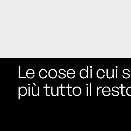
Le cose di cui s
più tutto il rest