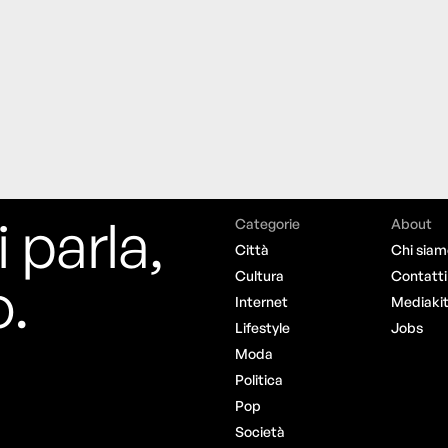
i parla,
Categorie
About
Città
Chi siam
o.
Cultura
Contatti
Internet
Mediaki
Lifestyle
Jobs
Moda
Politica
Pop
Società