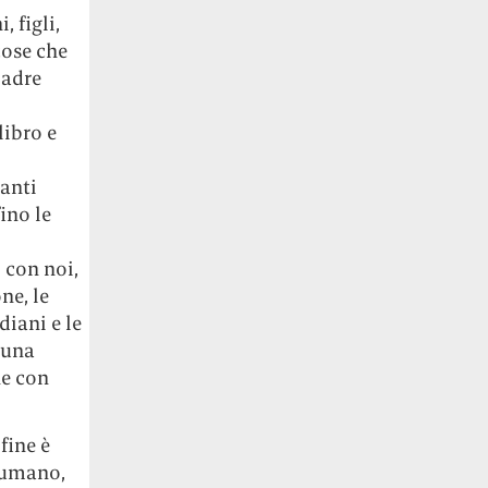
 figli,
cose che
padre
libro e
tanti
ino le
 con noi,
ne, le
diani e le
 una
he con
fine è
o umano,