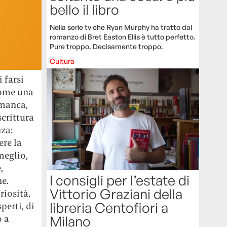
bello il libro
Nella serie tv che Ryan Murphy ha tratto dal
romanzo di Bret Easton Ellis è tutto perfetto.
Pure troppo. Decisamente troppo.
Cultura
 farsi
come una
 manca,
scrittura
za:
ere la
meglio,
,
I consigli per l’estate di
e.
Vittorio Graziani della
riosità,
libreria Centofiori a
perti, di
o a
Milano