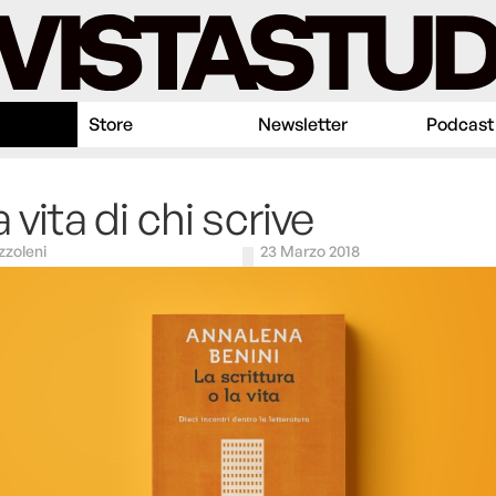
Store
Newsletter
Podcast
 vita di chi scrive
zzoleni
23 Marzo 2018