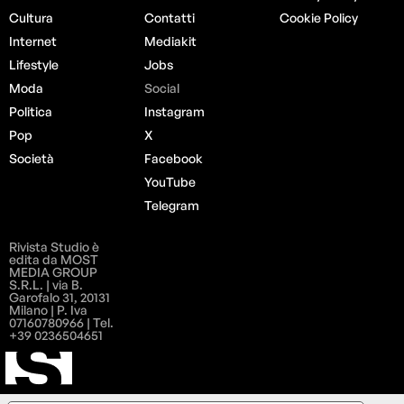
Cultura
Contatti
Cookie Policy
Internet
Mediakit
Lifestyle
Jobs
Moda
Social
Politica
Instagram
Pop
X
Società
Facebook
YouTube
Telegram
Rivista Studio è
edita da MOST
MEDIA GROUP
S.R.L. | via B.
Garofalo 31, 20131
Milano | P. Iva
07160780966 | Tel.
+39 0236504651