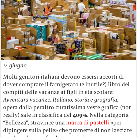
14 giugno
Molti genitori italiani devono essersi accorti di
dover comprare il famigerato (e inutile?) libro dei
compiti delle vacanze ai figli in età scolare:
Avventura vacanze. Italiano, storia e grografia
,
opera dalla peraltro curatissima veste grafica (not
really) sale in classifica del
409%
. Nella categoria
“Bellezza”, stravince una
marca di pastelli
«per
dipingere sulla pelle» che promette di non lasciare