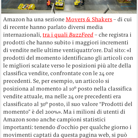
Amazon
ha una sezione
Movers
& Shakers
– di cui
di recente hanno parlato diversi media
internazionali,
tra i quali
BuzzFeed
– che registra i
prodotti che hanno subito i maggiori incrementi
di vendite nelle ultime ventiquattr’ore. Dal sito: «I
prodotti del momento identificano gli articoli con
le migliori scalate verso le posizioni più alte della
classifica vendite, confrontate con le 24 ore
precedenti. Se, per esempio, un articolo si
posiziona al momento al 10° posto nella classifica
vendite attuale, ma nelle 24 ore precedenti era
classificato al 30° posto, il suo valore “Prodotti del
momento” è del 200%». Ma i milioni di utenti di
Amazon sono anche campioni statistici
importanti: tenendo d’occhio per qualche giorno i
movimenti captati da questa pagina web, si può