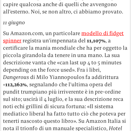
capire qualcosa anche di quelli che avvengono
all’esterno. Noi, se non altro, ci abbiamo provato.
11 giugno
Su Amazon.com, un particolare
modello di fidget
spinner
registra un’impennata del
11,107%
, a
certificare la mania mondiale che ha per oggetto la
piccola girandola da tenere in una mano. La sua
descrizione vanta che «can last up 4 to 5 minutes
depending on the force used». Fra i libri,
Dangerous
di Milo Yiannopoulos fa addirittura
+
112,262%
, segnalando che l’ultima opera del
pundit trumpiano più irriverente è in pre-ordine
sul sito; uscirà il 4 luglio, e la sua descrizione reca
noti echi grillini di sicura fortuna: «Il sistema
mediatico liberal ha fatto tutto ciò che poteva per
tenerti nascosto questo libro». Su Amazon Italia si
nota il trionfo di un manuale specialistico,
Hotel