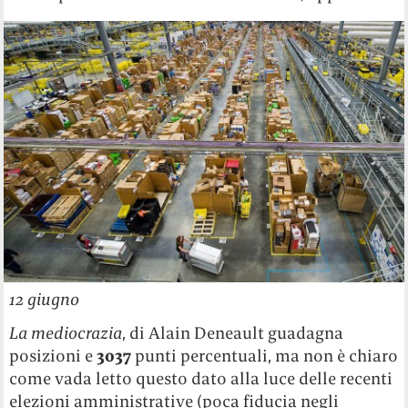
12 giugno
La mediocrazia
, di Alain Deneault guadagna
posizioni e
3037
punti percentuali, ma non è chiaro
come vada letto questo dato alla luce delle recenti
elezioni amministrative (poca fiducia negli